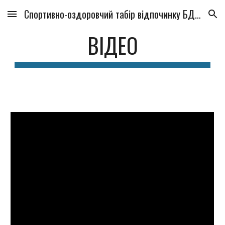
Спортивно-оздоровчий табір відпочинку БДМУ
Skip to main content
Skip to navigation
ВІДЕО