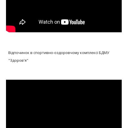
Відпочинок в спортивно-оздоровчому комплексі БДМУ
"Здоров'я"